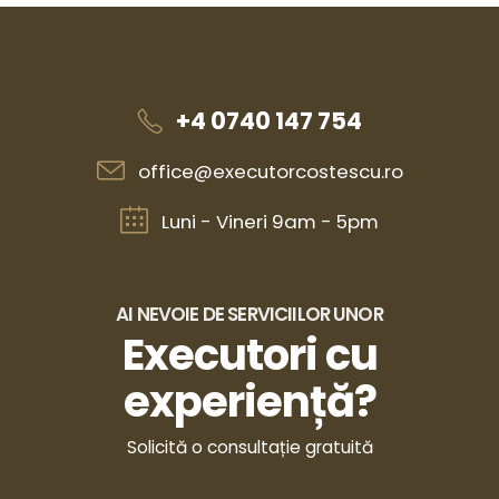
+4 0740 147 754
office@executorcostescu.ro
Luni - Vineri 9am - 5pm
AI NEVOIE DE SERVICIILOR UNOR
Executori cu
experiență?
Solicită o consultație gratuită