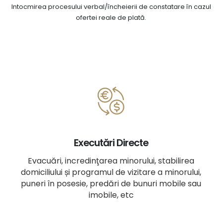
Intocmirea procesului verbal/încheierii de constatare în cazul
ofertei reale de plată.
Executări Directe
Evacuări, incredinţarea minorului, stabilirea
domiciliului și programul de vizitare a minorului,
puneri în posesie, predări de bunuri mobile sau
imobile, etc