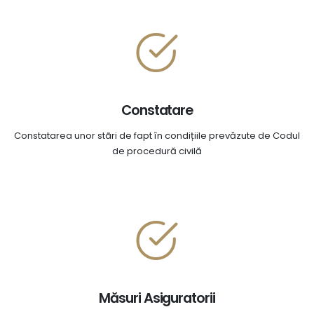
Constatare
Constatarea unor stãri de fapt în condițiile prevăzute de Codul
de procedură civilă
Măsuri Asiguratorii