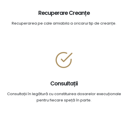
Recuperare Creanțe
Recuperarea pe cale amiabila a oricarui tip de creanțe.
Consultații
Consultații în legătură cu constituirea dosarelor execuționale
pentru fiecare speță în parte.