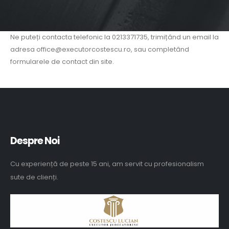
Ne puteți contacta telefonic la 0213371735, trimițând un email la
adresa office@executorcostescu.ro, sau completând
formularele de contact din site.
Despre Noi
Cu experiență de peste 15 ani, am servit cu profesionalism
sute de clienți.